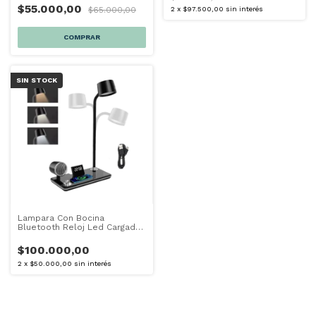
$55.000,00
$65.000,00
2
x
$97.500,00
sin interés
SIN STOCK
Lampara Con Bocina
Bluetooth Reloj Led Cargador
Inalámbrico
$100.000,00
2
x
$50.000,00
sin interés