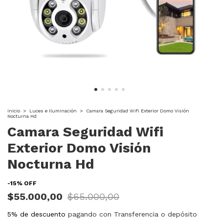
Inicio
>
Luces e Iluminación
>
Camara Seguridad Wifi Exterior Domo Visión
Nocturna Hd
Camara Seguridad Wifi
Exterior Domo Visión
Nocturna Hd
-
15
%
OFF
$55.000,00
$65.000,00
5% de descuento
pagando con Transferencia o depósito