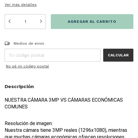
Ver más detalles
Entregas para el CP:
CAMBIAR CP
Medios de envío
CALCULAR
No sé mi código postal
Descripción
NUESTRA CÁMARA 3MP VS CÁMARAS ECONÓMICAS 
COMUNES
Resolución de imagen:
Nuestra cámara tiene 3MP reales (1296x1080), mientras 
que muchas cámaras económicas ofrecen resoluciones 