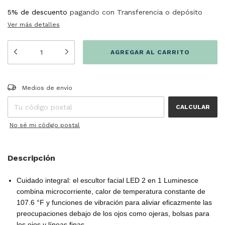
5% de descuento
pagando con Transferencia o depósito
Ver más detalles
Entregas para el CP:
CAMBIAR CP
Medios de envío
CALCULAR
No sé mi código postal
Descripción
Cuidado integral: el escultor facial LED 2 en 1 Luminesce
combina microcorriente, calor de temperatura constante de
107.6 °F y funciones de vibración para aliviar eficazmente las
preocupaciones debajo de los ojos como ojeras, bolsas para
los ojos y líneas finas.