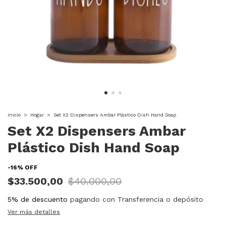
Inicio
>
Hogar
>
Set X2 Dispensers Ambar Plástico Dish Hand Soap
Set X2 Dispensers Ambar
Plástico Dish Hand Soap
-
16
%
OFF
$33.500,00
$40.000,00
5% de descuento
pagando con Transferencia o depósito
Ver más detalles