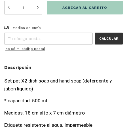
Entregas para el CP:
CAMBIAR CP
Medios de envío
CALCULAR
No sé mi código postal
Descripción
Set pet X2 dish soap and hand soap (detergente y 
jabon liquido)
* capacidad: 500 ml. 
Medidas: 18 cm alto x 7 cm diámetro
Etiqueta resistente al agua. Impermeable.