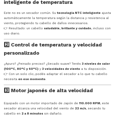
inteligente de temperatura
Este no es un secador común. Su
tecnología NTC inteligente
ajusta
automáticamente la temperatura según la distancia y resistencia al
viento, protegiendo tu cabello de daños innecesarios.
👉 Resultado: un cabello
saludable, brillante y cuidado
, incluso con
uso diario.
2️⃣ Control de temperatura y velocidad
personalizado
¿Apuro? ¿Peinado preciso? ¿Secado suave? Tenés
3 niveles de calor
(100°C, 80°C y 60°C)
y
3 velocidades de viento
a tu disposición.
👉 Con un solo clic, podés adaptar el secador a lo que tu cabello
necesita
en ese momento
.
3️⃣ Motor japonés de alta velocidad
Equipado con un motor importado de Japón de
110.000 RPM
, este
secador alcanza una velocidad del viento de
22 m/s
, secando tu
cabello en
2 a 8 minutos
sin dañarlo.