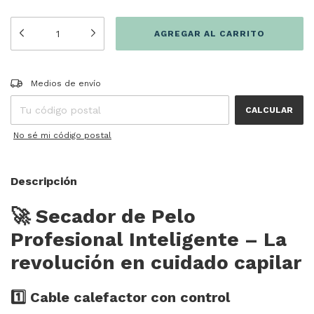
Entregas para el CP:
CAMBIAR CP
Medios de envío
CALCULAR
No sé mi código postal
Descripción
🚀 Secador de Pelo
Profesional Inteligente – La
revolución en cuidado capilar
1️⃣ Cable calefactor con control