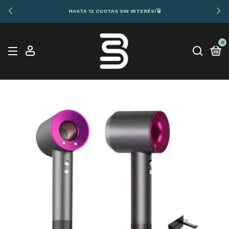
HASTA 12 CUOTAS SIN INTERÉS!💣
0